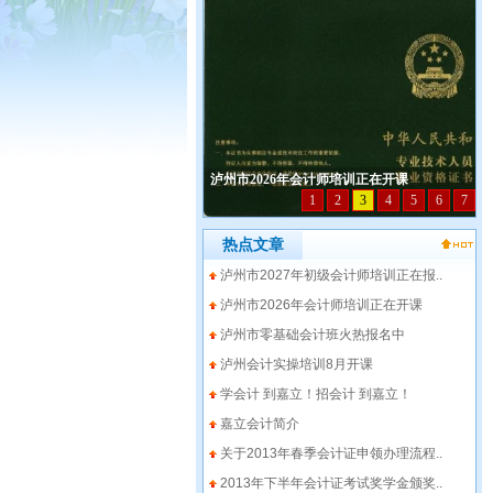
热点文章
泸州市2027年初级会计师培训正在报..
泸州市2026年会计师培训正在开课
泸州市零基础会计班火热报名中
泸州会计实操培训8月开课
学会计 到嘉立！招会计 到嘉立！
嘉立会计简介
关于2013年春季会计证申领办理流程..
2013年下半年会计证考试奖学金颁奖..