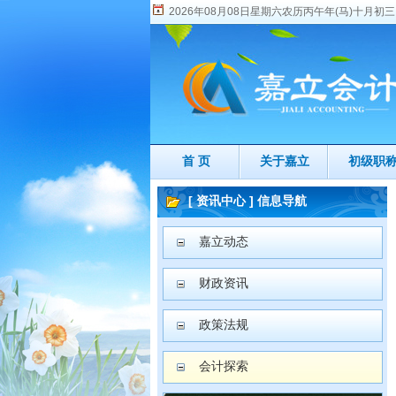
2026年08月08日星期六农历丙午年(马)十月初三
首 页
关于嘉立
初级职
[ 资讯中心 ] 信息导航
嘉立动态
财政资讯
政策法规
会计探索