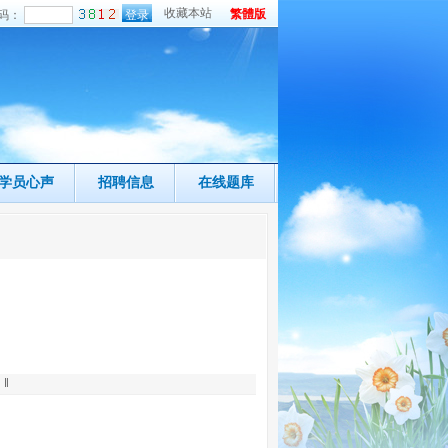
收藏本站
繁體版
码：
学员心声
招聘信息
在线题库
 ‖