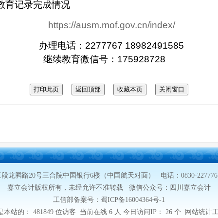
教育记录完成情况
https://ausm.mof.gov.cn/index/
办理电话：2277767 18982491585
继续教育微信号：175928728
20号三合院中国银行6楼（中国航天对面） 电话：0830-2277767 1898
嘉立会计版权所有，未经允许不准转载 微信公众号：四川嘉立会计
工信部备案号：蜀ICP备16004364号-1
是本站的：
481849 位访客 当前在线
6 人 今日访问IP：
26 个 网站统计工