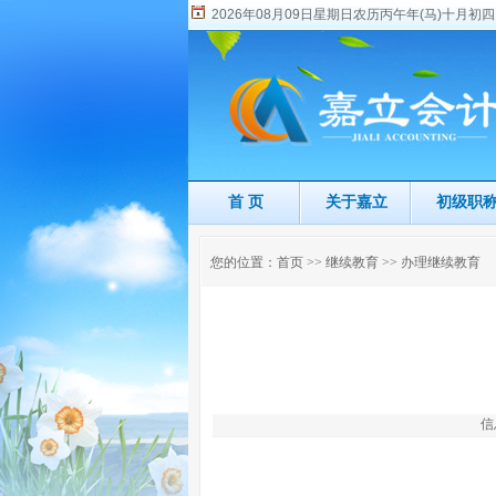
2026年08月09日星期日农历丙午年(马)十月初四
首 页
关于嘉立
初级职
您的位置：
首页
>>
继续教育
>>
办理继续教育
信