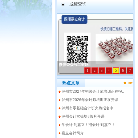
成绩查询
热点文章
泸州市2027年初级会计师培训正在报..
泸州市2026年会计师培训正在开课
泸州市零基础会计班火热报名中
泸州会计实操培训8月开课
学会计 到嘉立！招会计 到嘉立！
嘉立会计简介