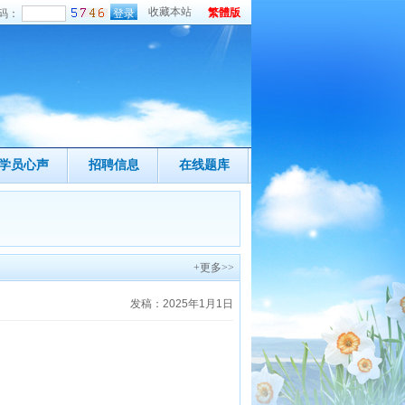
收藏本站
繁體版
码：
学员心声
招聘信息
在线题库
+更多>>
发稿：2025年1月1日