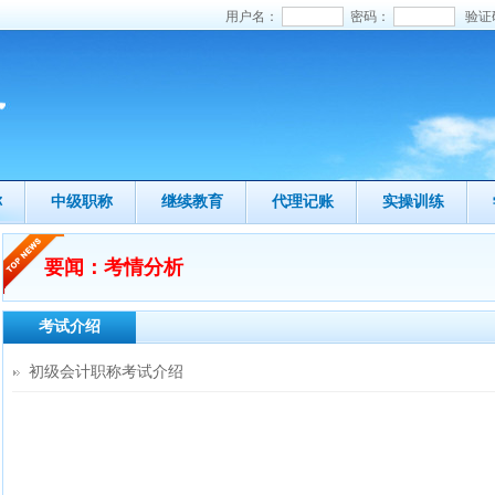
用户名：
密码：
验证
称
中级职称
继续教育
代理记账
实操训练
要闻：考情分析
考试介绍
初级会计职称考试介绍